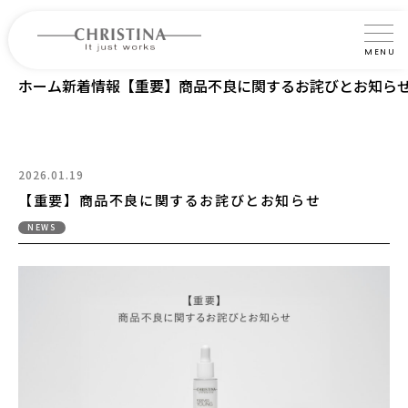
MENU
ホーム
新着情報
【重要】商品不良に関するお詫びとお知ら
クリスティーナについて
製品について
製品の使い方
2026.01.19
【重要】商品不良に関するお詫びとお知らせ
サロントリートメント
NEWS
サロン検索
よくあるご質問
認定インストラクター・トレーナー紹介
コラム