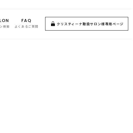
LON
FAQ
クリスティーナ取扱サロン様専用ページ
ン検索
よくあるご質問