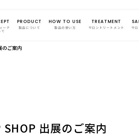
EPT
PRODUCT
HOW TO USE
TREATMENT
SA
ィーナ
製品について
製品の使い方
サロントリートメント
サロ
いて
出展のご案内
P SHOP 出展のご案内