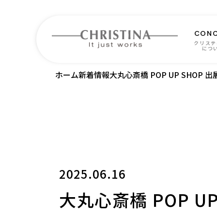
CONC
クリステ
につ
ホーム
新着情報
大丸心斎橋 POP UP SHOP 
2025.06.16
大丸心斎橋 POP U