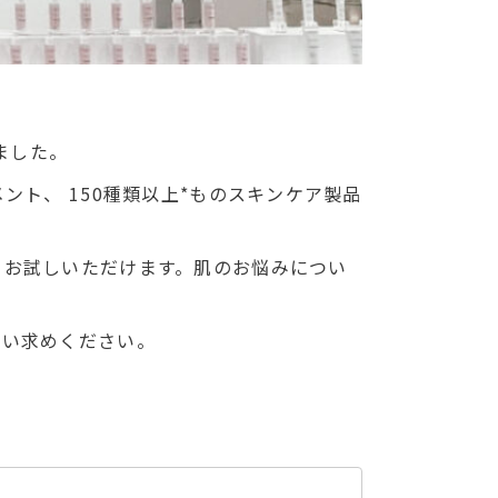
しました。
ト、 150種類以上*ものスキンケア製品
らお試しいただけます。肌のお悩みについ
買い求めください。