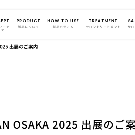
EPT
PRODUCT
HOW TO USE
TREATMENT
SA
ィーナ
製品について
製品の使い方
サロントリートメント
サロ
いて
A 2025 出展のご案内
PAN OSAKA 2025 出展のご