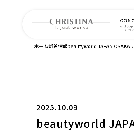
CONC
クリステ
につ
ホーム
新着情報
beautyworld JAPAN OSAK
2025.10.09
beautyworld JA