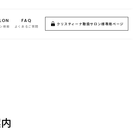
LON
FAQ
クリスティーナ取扱サロン様専用ページ
ン検索
よくあるご質問
案内