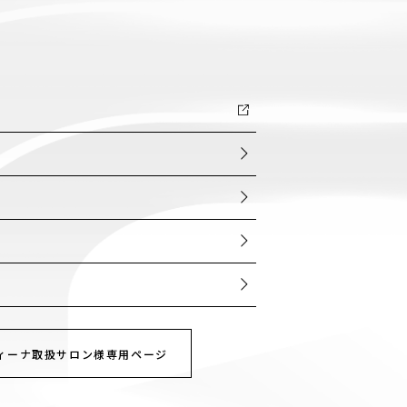
ー
ィーナ取扱サロン様専用ページ