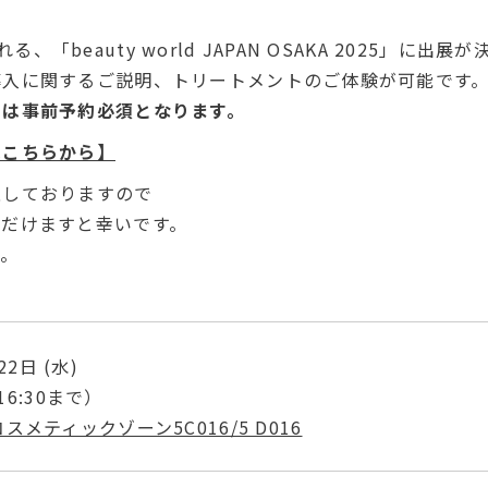
れる、「beauty world JAPAN OSAKA 2025」に
導入に関するご説明、トリートメントのご体験が可能です
ては事前予約必須となります。
はこちらから】
意しておりますので
ただけますと幸いです。
す。
22日 (水)
16:30まで）
メティックゾーン5C016/5 D016