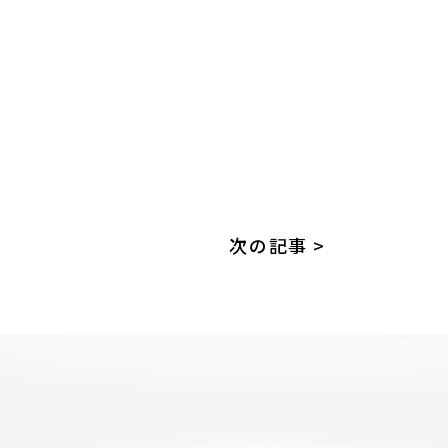
次の記事 >