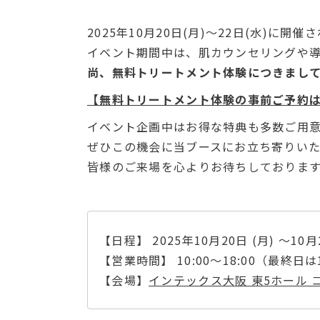
2025年10月20日(月)～22日(水)に開催さ
イベント期間中は、肌カウンセリングや
尚、無料トリートメント体験につきまし
【無料トリートメント体験の事前ご予約
イベント企画中はお得な特典も多数ご用
ぜひこの機会に当ブースにお立ち寄りい
皆様のご来場を心よりお待ちしておりま
【日程】 2025年10月20日 (月) ～10月
【営業時間】 10:00～18:00（最終日は
【会場】
インテックス大阪 東5ホール コス