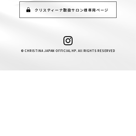
クリスティーナ取扱サロン様専用ページ
© CHRISTINA JAPAN OFFICIAL HP. All RIGHTS RESERVED