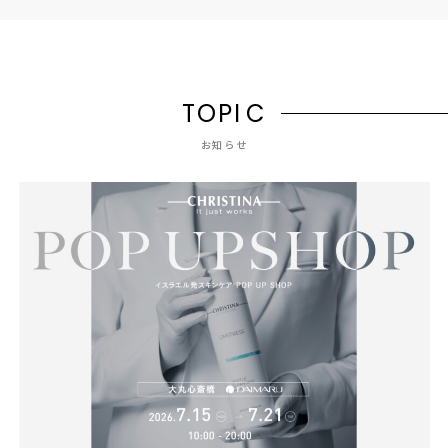
T
O
P
I
C
お知らせ