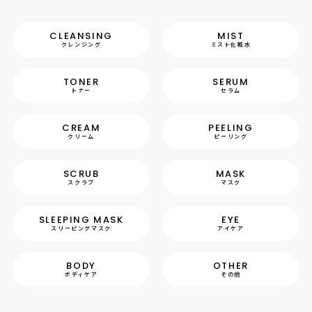
CLEANSING
MIST
クレンジング
ミスト化粧水
TONER
SERUM
トナー
セラム
CREAM
PEELING
クリーム
ピーリング
SCRUB
MASK
スクラブ
マスク
SLEEPING MASK
EYE
スリーピングマスク
アイケア
BODY
OTHER
ボディケア
その他