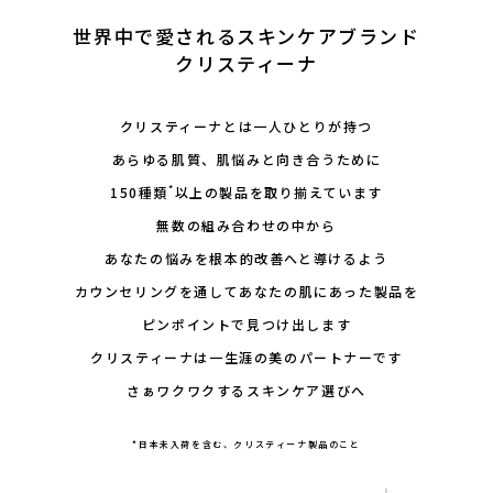
会社概要
世界中で愛されるスキンケアブランド
クリスティーナ
採用情報
製品導入について
クリスティーナとは一人ひとりが持つ
あらゆる肌質、肌悩みと向き合うために
お問い合わせ
*
150種類
以上の製品を取り揃えています
プライバシーポリシー
無数の組み合わせの中から
あなたの悩みを根本的改善へと導けるよう
カウンセリングを通してあなたの肌にあった製品を
ピンポイントで見つけ出します
クリスティーナは一生涯の美のパートナーです
さぁワクワクするスキンケア選びへ
*日本未入荷を含む、クリスティーナ製品のこと