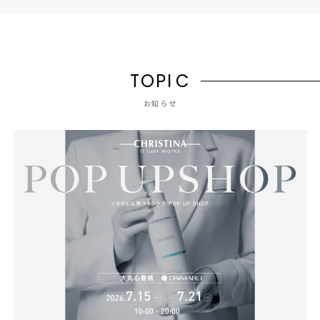
T
O
P
I
C
お知らせ