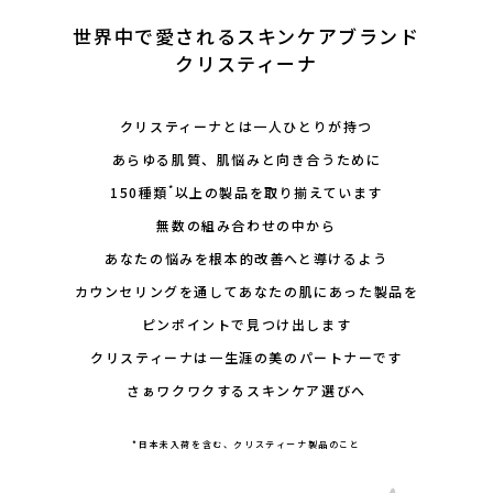
会社概要
世界中で愛されるスキンケアブランド
クリスティーナ
採用情報
製品導入について
クリスティーナとは一人ひとりが持つ
あらゆる肌質、肌悩みと向き合うために
お問い合わせ
*
150種類
以上の製品を取り揃えています
プライバシーポリシー
無数の組み合わせの中から
あなたの悩みを根本的改善へと導けるよう
カウンセリングを通してあなたの肌にあった製品を
ピンポイントで見つけ出します
クリスティーナは一生涯の美のパートナーです
さぁワクワクするスキンケア選びへ
*日本未入荷を含む、クリスティーナ製品のこと