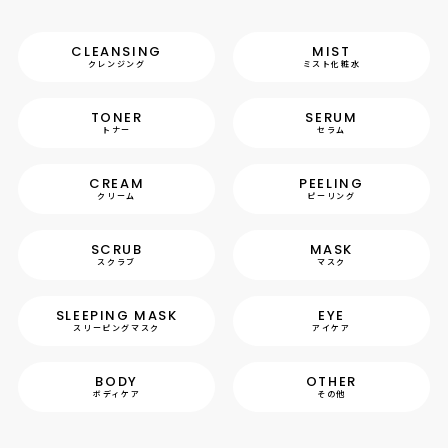
CLEANSING
MIST
クレンジング
ミスト化粧水
TONER
SERUM
トナー
セラム
CREAM
PEELING
クリーム
ピーリング
SCRUB
MASK
スクラブ
マスク
SLEEPING MASK
EYE
スリーピングマスク
アイケア
BODY
OTHER
ボディケア
その他