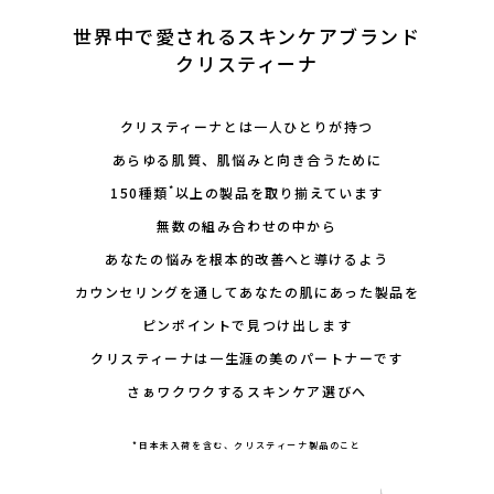
会社概要
世界中で愛されるスキンケアブランド
クリスティーナ
採用情報
製品導入について
クリスティーナとは一人ひとりが持つ
あらゆる肌質、肌悩みと向き合うために
お問い合わせ
*
150種類
以上の製品を取り揃えています
プライバシーポリシー
無数の組み合わせの中から
あなたの悩みを根本的改善へと導けるよう
カウンセリングを通してあなたの肌にあった製品を
ピンポイントで見つけ出します
クリスティーナは一生涯の美のパートナーです
さぁワクワクするスキンケア選びへ
*日本未入荷を含む、クリスティーナ製品のこと