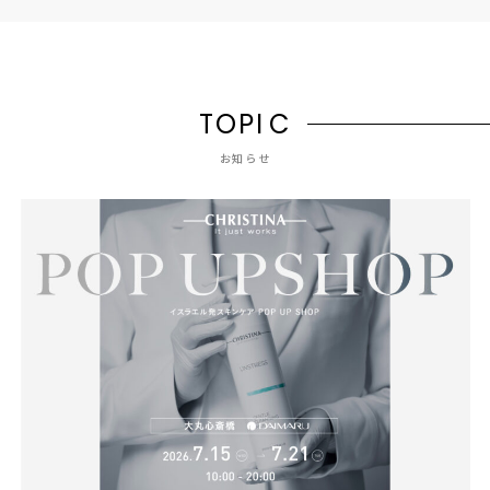
T
O
P
I
C
お知らせ