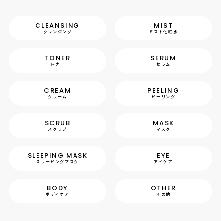
CLEANSING
MIST
クレンジング
ミスト化粧水
TONER
SERUM
トナー
セラム
CREAM
PEELING
クリーム
ピーリング
SCRUB
MASK
スクラブ
マスク
SLEEPING MASK
EYE
スリーピングマスク
アイケア
BODY
OTHER
ボディケア
その他