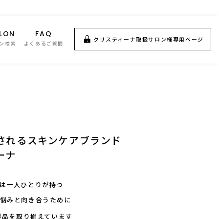
LON
FAQ
クリスティーナ取扱サロン様専用ページ
ン検索
よくあるご質問
されるスキンケアブランド
ーナ
は一人ひとりが持つ
悩みと向き合うために
製品を取り揃えています