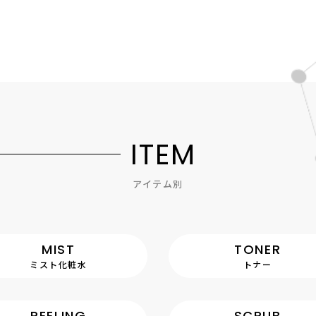
I
T
E
M
アイテム別
MIST
TONER
ミスト化粧水
トナー
PEELING
SCRUB