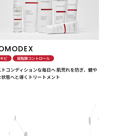
OMODEX
キビ
皮脂腺コントロール
ストコンディションな毎日へ 肌荒れを防ぎ、健や
な状態へと導くトリートメント