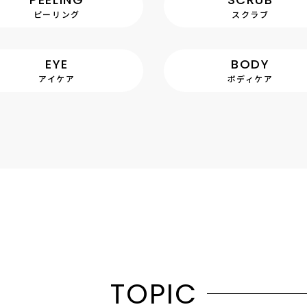
ピーリング
スクラブ
EYE
BODY
アイケア
ボディケア
T
O
P
I
C