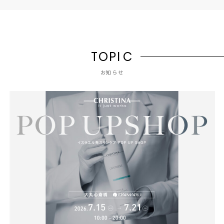
T
O
P
I
C
お知らせ