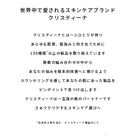
会社概要
世界中で愛されるスキンケアブランド
クリスティーナ
採用情報
製品導入について
クリスティーナとは一人ひとりが持つ
あらゆる肌質、肌悩みと向き合うために
お問い合わせ
*
150種類
以上の製品を取り揃えています
プライバシーポリシー
無数の組み合わせの中から
あなたの悩みを根本的改善へと導けるよう
カウンセリングを通してあなたの肌にあった製品を
ピンポイントで見つけ出します
クリスティーナは一生涯の美のパートナーです
さぁワクワクするスキンケア選びへ
*日本未入荷を含む、クリスティーナ製品のこと