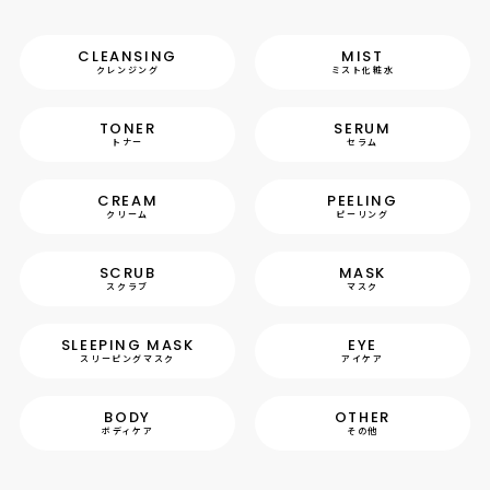
CLEANSING
MIST
クレンジング
ミスト化粧水
TONER
SERUM
トナー
セラム
CREAM
PEELING
クリーム
ピーリング
SCRUB
MASK
スクラブ
マスク
SLEEPING MASK
EYE
スリーピングマスク
アイケア
BODY
OTHER
ボディケア
その他