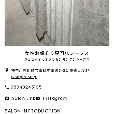
会社概要
採用情報
製品導入について
お問い合わせ
プライバシーポリシー
女性お顔そり専門店シープス
ジョセイオカオソリセンモンテンシープス
神奈川県川崎市幸区中幸町3-32 佐伯ビル2F
Google Map
08043245105
Salon Link
Instagram
SALON INTRODUCTION