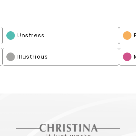
Unstress
Illustrious