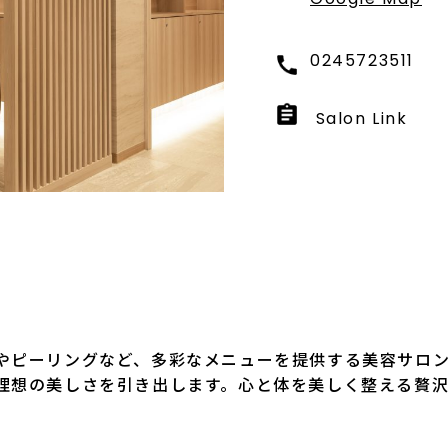
0245723511
Salon Link
やピーリングなど、多彩なメニューを提供する美容サロ
理想の美しさを引き出します。心と体を美しく整える贅