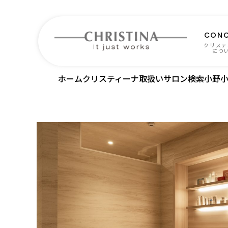
CONC
クリステ
につ
ホーム
クリスティーナ取扱いサロン検索
小野