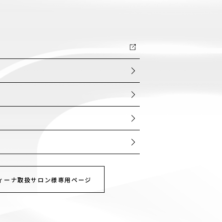
ー
ィーナ取扱サロン様専用ページ