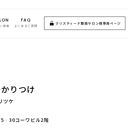
LON
FAQ
クリスティーナ取扱サロン様専用ページ
ン検索
よくあるご質問
かかりつけ
リツケ
5‐30コーワビル2階