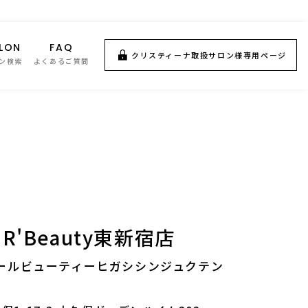
LON
FAQ
クリスティーナ取扱サロン様専用ページ
ン検索
よくあるご質問
'Beauty東新宿店
ールビューティーヒガシシンジュクテン