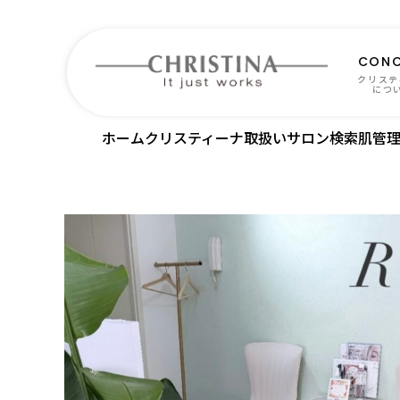
CONC
クリステ
につ
ホーム
クリスティーナ取扱いサロン検索
肌管理