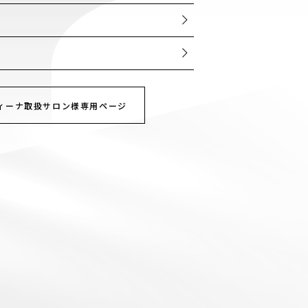
ー
ィーナ取扱サロン様専用ページ