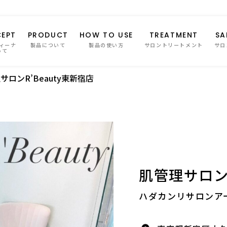
EPT
PRODUCT
HOW TO USE
TREATMENT
SA
ィーナ
製品について
製品の使い方
サロントリートメント
サロ
いて
サロンR’Beauty東新宿店
肌管理サロンR
ハダカンリサロンア