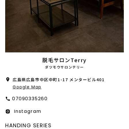
会社概要
採用情報
製品導入について
お問い合わせ
プライバシーポリシー
脱毛サロンTerry
ダツモウサロンテリー
広島県広島市中区中町1-17 メンタービル401
Google Map
07090335260
Instagram
HANDING SERIES