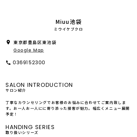
会社概要
採用情報
Miuu池袋
ミウイケブクロ
製品導入について
東京都豊島区東池袋
お問い合わせ
Google Map
プライバシーポリシー
0369152300
SALON INTRODUCTION
サロン紹介
丁寧なカウンセリングでお客様のお悩みに合わせてご案内致しま
す。お一人お一人にに寄り添った接客が魅力。幅広くメニュー展開
予定！
HANDING SERIES
取り扱いシリーズ