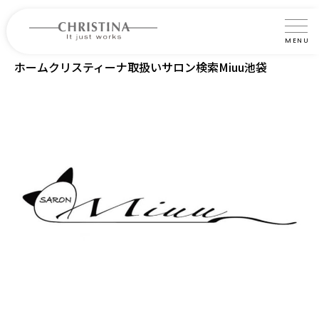
MENU
ホーム
クリスティーナ取扱いサロン検索
Miuu池袋
クリスティーナについて
製品について
製品の使い方
サロントリートメント
サロン検索
よくあるご質問
認定インストラクター・トレーナー紹介
コラム