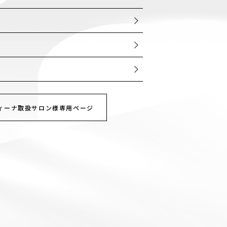
ー
ィーナ取扱サロン様専用ページ