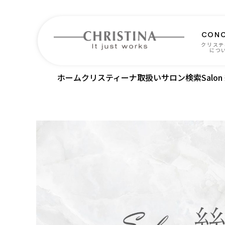
CONC
クリステ
につ
ホーム
クリスティーナ取扱いサロン検索
Salon