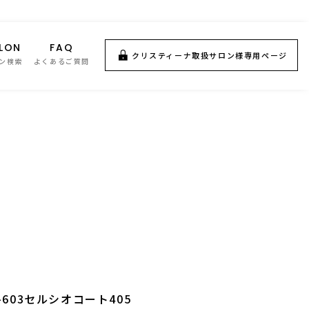
LON
FAQ
クリスティーナ取扱サロン様専用ページ
ン検索
よくあるご質問
603セルシオコート405