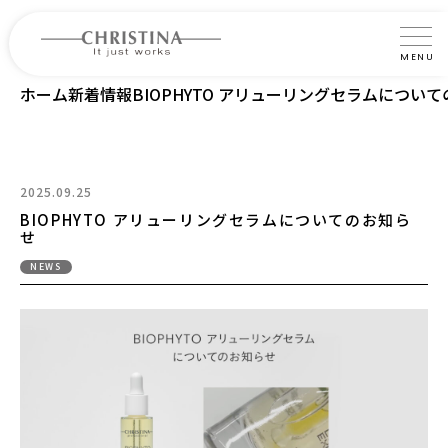
MENU
ホーム
新着情報
BIOPHYTO アリューリングセラムについ
クリスティーナについて
製品について
製品の使い方
2025.09.25
BIOPHYTO アリューリングセラムについてのお知ら
サロントリートメント
せ
NEWS
サロン検索
よくあるご質問
認定インストラクター・トレーナー紹介
コラム