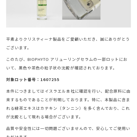
会社概要
採用情報
製品導入について
平素よりクリスティーナ製品をご愛顧いただき、誠にありがとう
お問い合わせ
ございます。
プライバシーポリシー
このたび、BIOPHYTO アリューリングセラムの一部ロットにお
いて、黒色や茶色の粒子状の沈殿が確認されております。
対象ロット番号：1607255
本件につきましてはイスラエル本社に確認を行い、配合原料に由
来するものであることが判明しております。特に、本製品に含ま
れる緑茶エキスはカテキン（タンニン）を多く含んでおり、これ
が沈殿として現れる場合がございます。
品質や安全性には一切問題ございませんので、安心してご使用い
ただけます。