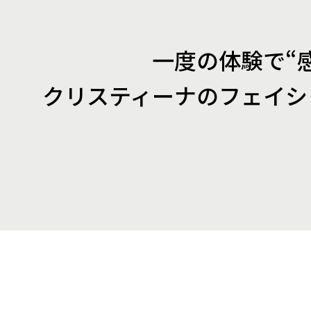
一度の体験で“
クリスティーナの
フェイシ