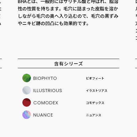
乳
BHAとは、一般的にはサリチル酸と呼ばれ、脂溶
性
性の性質を持ちます。毛穴に詰まった皮脂を溶か
質
しながら毛穴の奥へ入り込むので、毛穴の黒ずみ
ハ
やニキビ跡の凹凸にも効果的です。
含有シリーズ
BIOPHYTO
ビオフィート
ILLUSTRIOUS
イラストリアス
COMODEX
コモデックス
NUANCE
ニュアンス