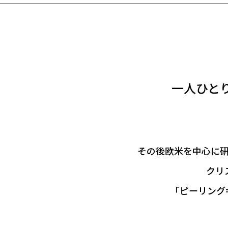
一人ひと
その後欧米を中心に研
クリ
「ピーリング