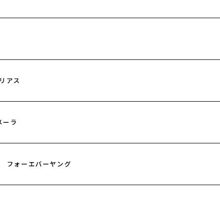
リアス
メーラ
フォーエバーヤング