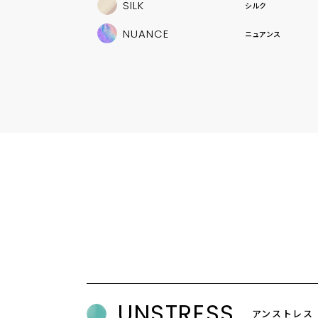
SILK
シルク
NUANCE
ニュアンス
UNSTRESS
アンストレス