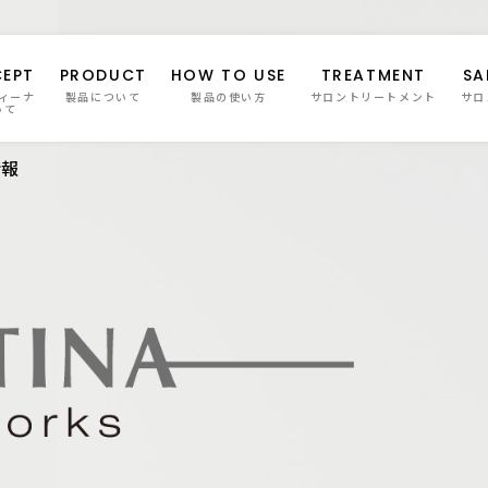
EPT
PRODUCT
HOW TO USE
TREATMENT
SA
ィーナ
製品について
製品の使い方
サロントリートメント
サロ
いて
情報