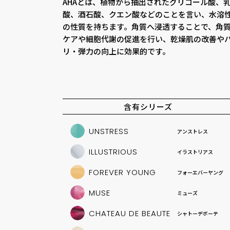
AHAとは、植物から抽出されたグリコール酸、
酸、酒石酸、クエン酸などのことを言い、水溶
の性質を持ちます。角質へ浸透することで、角
ケアや細胞代謝の促進を行い、乾燥肌の改善や
リ・弾力の向上に効果的です。
含有シリーズ
UNSTRESS
アンストレス
ILLUSTRIOUS
イラストリアス
FOREVER YOUNG
フォーエバーヤング
MUSE
ミューズ
CHATEAU DE BEAUTE
シャトーデボーテ