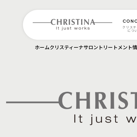
CONC
クリステ
につ
ホーム
クリスティーナサロントリートメント