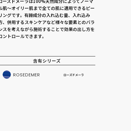
ローズドメーラは100%天然成分によってノーマ
ル肌～オイリー肌まで全ての肌に適用できるピー
リングです。有棘成分の入れ込む量、入れ込み
方、併用するスキンケアなど様々な要素とのバラ
ンスを考えながら施術することで効果の出し方を
コントロールできます。
含有シリーズ
ROSEDEMER
ローズドメーラ