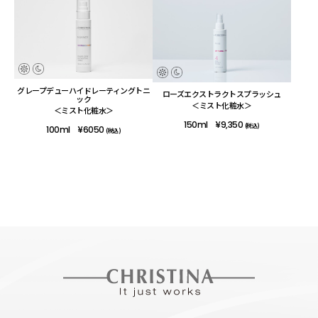
採用情報
製品導入について
お問い合わせ
グレープデューハイドレーティングトニ
ローズエクストラクトスプラッシュ
ック
プライバシーポリシー
＜ミスト化粧水＞
＜ミスト化粧水＞
150ml
¥9,350
(税込)
100ml
¥6050
(税込)