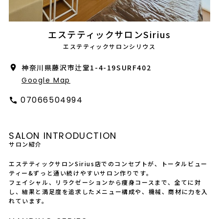
会社概要
採用情報
エステティックサロンSirius
エステティックサロンシリウス
製品導入について
神奈川県藤沢市辻堂1-4-19SURF402
お問い合わせ
Google Map
プライバシーポリシー
07066504994
SALON INTRODUCTION
サロン紹介
エステティックサロンSirius店でのコンセプトが、トータルビュー
ティー&ずっと通い続けやすいサロン作りです。
フェイシャル、リラクゼーションから痩身コースまで、全てに対
し、結果と満足度を追求したメニュー構成や、機械、商材に力を入
れています。