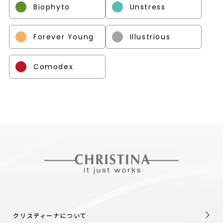
Biophyto
Unstress
Forever Young
Illustrious
Comodex
クリスティーナについて