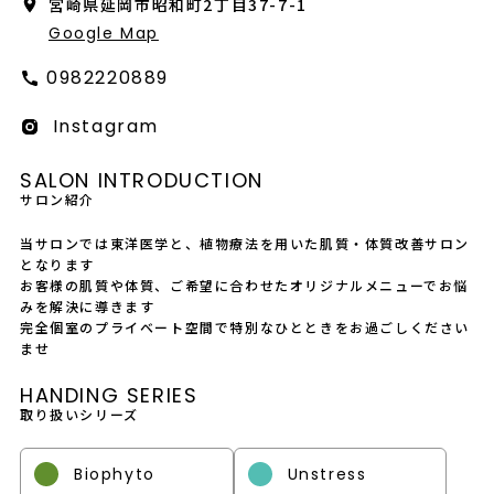
宮崎県延岡市昭和町2丁目37-7-1
Google Map
0982220889
Instagram
SALON INTRODUCTION
サロン紹介
当サロンでは東洋医学と、植物療法を用いた肌質・体質改善サロン
となります
お客様の肌質や体質、ご希望に合わせたオリジナルメニューでお悩
みを解決に導きます
完全個室のプライベート空間で特別なひとときをお過ごしください
ませ
HANDING SERIES
取り扱いシリーズ
Biophyto
Unstress