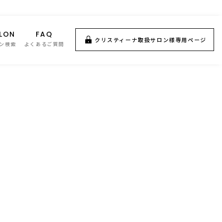
LON
FAQ
クリスティーナ取扱サロン様専用ページ
ン検索
よくあるご質問