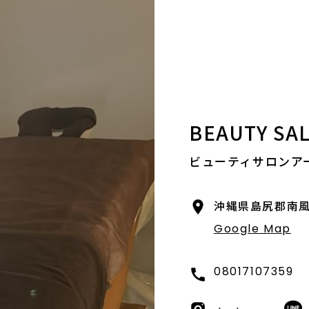
BEAUTY SAL
ビューティサロンア
沖縄県島尻郡南風原
Google Map
08017107359