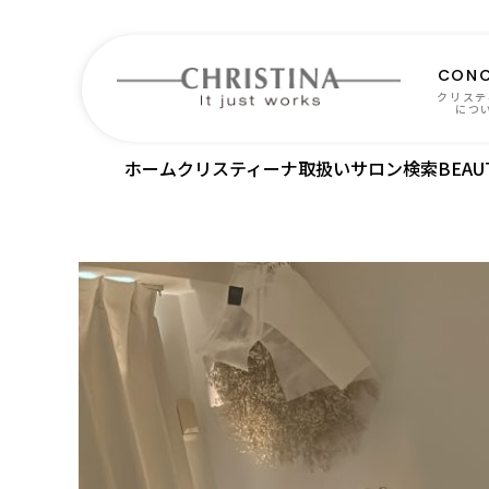
CONC
クリステ
につ
ホーム
クリスティーナ取扱いサロン検索
BEAUT