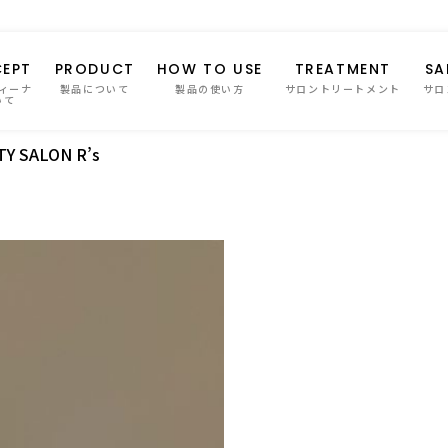
EPT
PRODUCT
HOW TO USE
TREATMENT
SA
ィーナ
製品について
製品の使い方
サロントリートメント
サロ
いて
Y SALON R’s