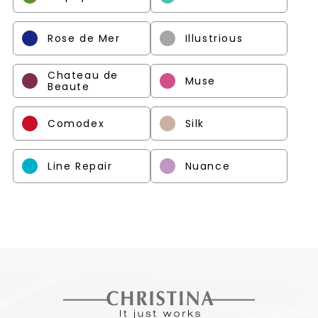
Rose de Mer
Illustrious
Chateau de
Muse
Beaute
Comodex
Silk
Line Repair
Nuance