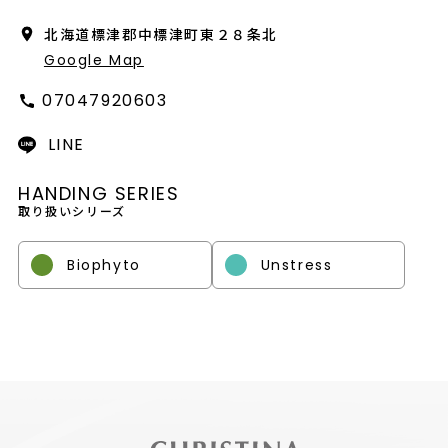
会社概要
北海道標津郡中標津町東２８条北
採用情報
Google Map
07047920603
製品導入について
LINE
お問い合わせ
HANDING SERIES
プライバシーポリシー
取り扱いシリーズ
Biophyto
Unstress