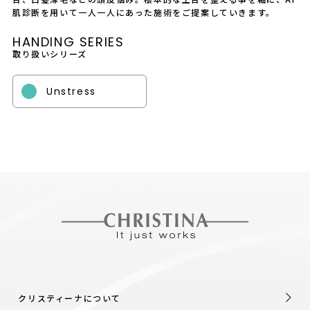
会社概要
肌診断を用いて一人一人にあった施術をご提案していきます。
採用情報
HANDING SERIES
取り扱いシリーズ
製品導入について
Unstress
お問い合わせ
プライバシーポリシー
クリスティーナについて