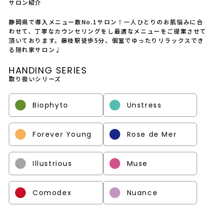
サロン紹介
静岡県で導入メニュー数No.1サロン！一人ひとりのお肌悩みに合
わせて、丁寧なカウンセリングをし最適なメニューをご提案させて
頂いております。藤枝駅徒歩5分、個室でゆったりリラックスでき
る隠れ家サロン♩
HANDING SERIES
取り扱いシリーズ
Biophyto
Unstress
Forever Young
Rose de Mer
Illustrious
Muse
Comodex
Nuance