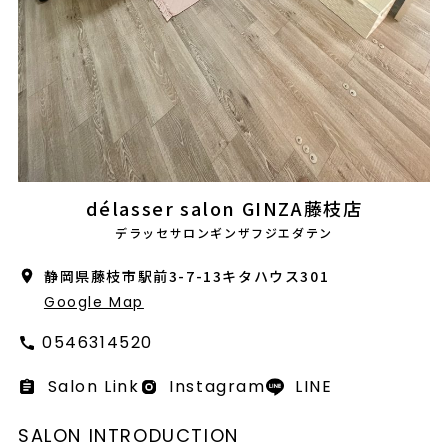
会社概要
採用情報
製品導入について
お問い合わせ
プライバシーポリシー
délasser salon GINZA藤枝店
デラッセサロンギンザフジエダテン
静岡県藤枝市駅前3-7-13キタハウス301
Google Map
0546314520
Salon Link
Instagram
LINE
SALON INTRODUCTION