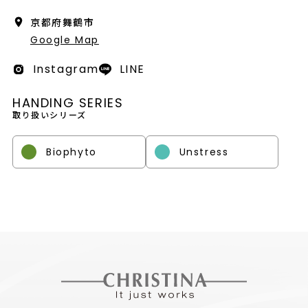
会社概要
京都府舞鶴市
採用情報
Google Map
Instagram
LINE
製品導入について
HANDING SERIES
お問い合わせ
取り扱いシリーズ
プライバシーポリシー
Biophyto
Unstress