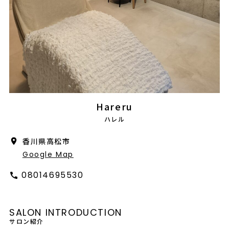
会社概要
採用情報
製品導入について
お問い合わせ
プライバシーポリシー
Hareru
ハレル
香川県高松市
Google Map
08014695530
SALON INTRODUCTION
サロン紹介