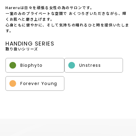
Hareruは日々を頑張る女性の為のサロンです。
一室のみのプライベートな空間で おくつろぎいただきながら、輝
くお肌へと磨き上げます。
心身ともに健やかに、そして気持ちの晴れるひと時を提供いたしま
す。
HANDING SERIES
取り扱いシリーズ
Biophyto
Unstress
Forever Young