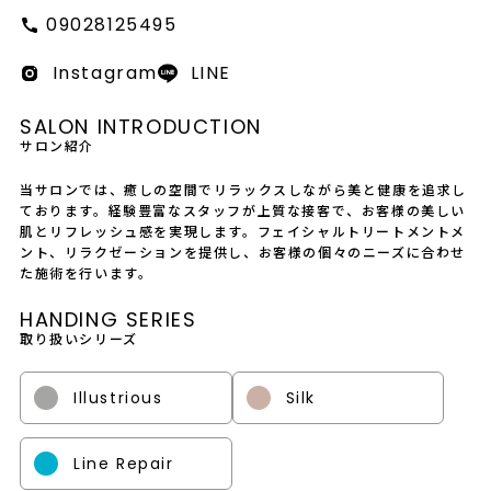
会社概要
09028125495
採用情報
Instagram
LINE
製品導入について
SALON INTRODUCTION
サロン紹介
お問い合わせ
当サロンでは、癒しの空間でリラックスしながら美と健康を追求し
プライバシーポリシー
ております。経験豊富なスタッフが上質な接客で、お客様の美しい
肌とリフレッシュ感を実現します。フェイシャルトリートメントメ
ント、リラクゼーションを提供し、お客様の個々のニーズに合わせ
た施術を行います。
HANDING SERIES
取り扱いシリーズ
Illustrious
Silk
Line Repair