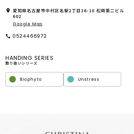
会社概要
愛知県名古屋市中村区名駅2丁目36-10 松岡第二ビル
602
採用情報
Google Map
製品導入について
0524466972
お問い合わせ
HANDING SERIES
プライバシーポリシー
取り扱いシリーズ
Biophyto
Unstress