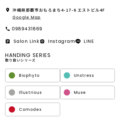
会社概要
沖縄県那覇市おもろまち4-17-6 エストビル4F
採用情報
Google Map
0989431869
製品導入について
Salon Link
Instagram
LINE
お問い合わせ
HANDING SERIES
プライバシーポリシー
取り扱いシリーズ
Biophyto
Unstress
Illustrious
Muse
Comodex