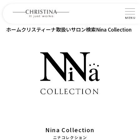
MENU
ホーム
クリスティーナ取扱いサロン検索
Nina Collection
クリスティーナについて
製品について
製品の使い方
サロントリートメント
サロン検索
よくあるご質問
認定インストラクター・トレーナー紹介
Nina Collection
コラム
ニナコレクション