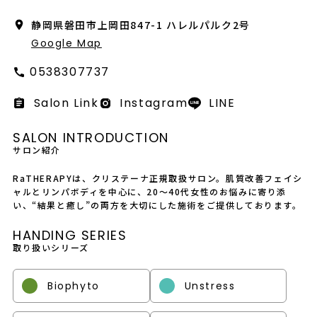
会社概要
静岡県磐田市上岡田847-1 ハレルパルク2号
採用情報
Google Map
0538307737
製品導入について
Salon Link
Instagram
LINE
お問い合わせ
SALON INTRODUCTION
プライバシーポリシー
サロン紹介
RaTHERAPYは、クリステーナ正規取扱サロン。肌質改善フェイシ
ャルとリンパボディを中心に、20〜40代女性のお悩みに寄り添
い、“結果と癒し”の両方を大切にした施術をご提供しております。
HANDING SERIES
取り扱いシリーズ
Biophyto
Unstress