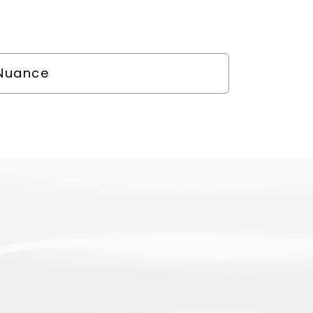
Nuance