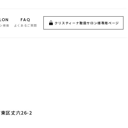
LON
FAQ
クリスティーナ取扱サロン様専用ページ
ン検索
よくあるご質問
東区丈六26-2