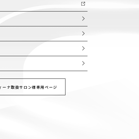
ー
ィーナ取扱サロン様専用ページ