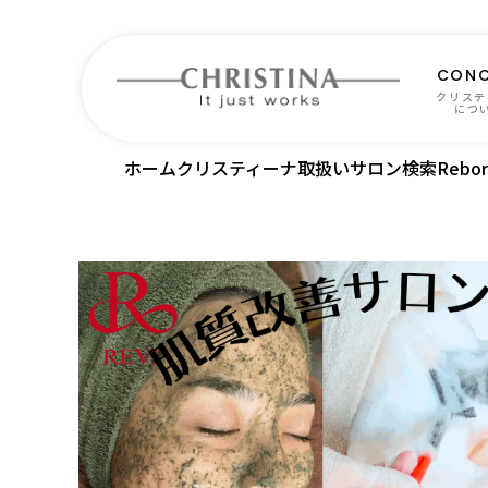
CONC
クリステ
につ
ホーム
クリスティーナ取扱いサロン検索
Rebor