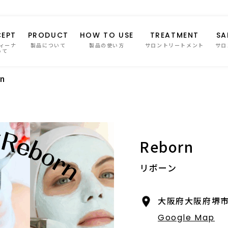
EPT
PRODUCT
HOW TO USE
TREATMENT
SA
ィーナ
製品について
製品の使い方
サロントリートメント
サロ
いて
n
Reborn
リボーン
大阪府大阪府堺市
Google Map