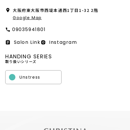
会社概要
大阪府東大阪市西堤本通西1丁目1-32 2階
採用情報
Google Map
09035941801
製品導入について
Salon Link
Instagram
お問い合わせ
HANDING SERIES
プライバシーポリシー
取り扱いシリーズ
Unstress