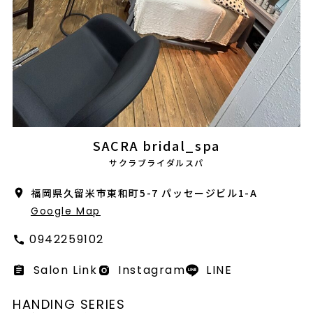
会社概要
採用情報
製品導入について
お問い合わせ
プライバシーポリシー
SACRA bridal_spa
サクラブライダルスパ
福岡県久留米市東和町5-7 パッセージビル1-A
Google Map
0942259102
Salon Link
Instagram
LINE
HANDING SERIES