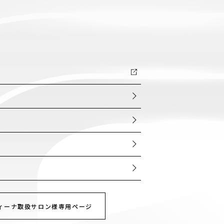
ー
ィーナ取扱サロン様専用ページ