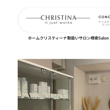
CONC
クリステ
につ
ホーム
クリスティーナ取扱いサロン検索
Salon