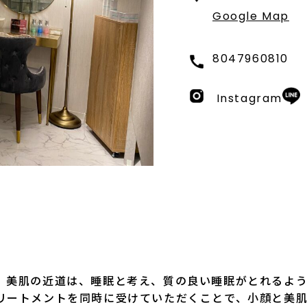
Google Map
8047960810
Instagram
。美肌の近道は、睡眠と考え、質の良い睡眠がとれるよ
リートメントを同時に受けていただくことで、小顔と美肌