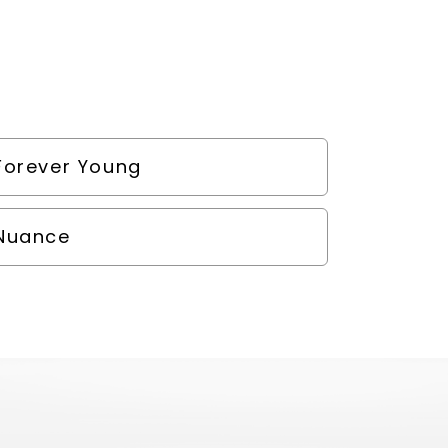
Forever Young
Nuance