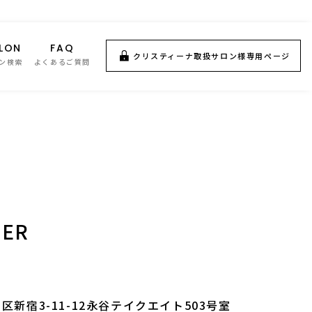
LON
FAQ
クリスティーナ取扱サロン様専用ページ
ン検索
よくあるご質問
TER
新宿3-11-12永谷テイクエイト503号室