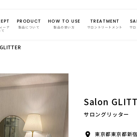
EPT
PRODUCT
HOW TO USE
TREATMENT
SA
ィーナ
製品について
製品の使い方
サロントリートメント
サロ
いて
 GLITTER
Salon GLIT
サロングリッター
東京都東京都新宿区