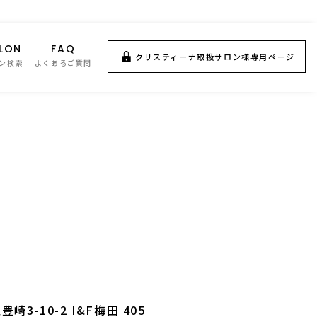
LON
FAQ
クリスティーナ取扱サロン様専用ページ
ン検索
よくあるご質問
3-10-2 I&F梅田 405