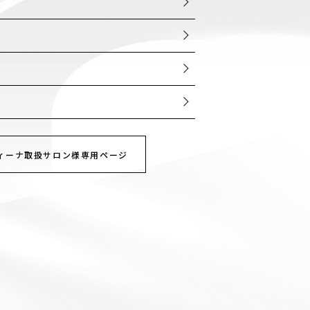
ー
ィーナ取扱サロン様専用ページ