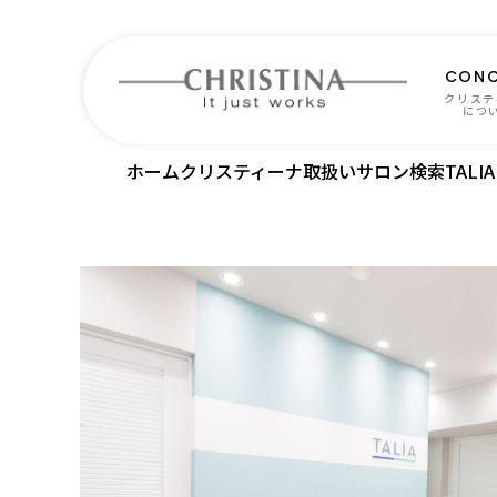
CONC
クリステ
につ
ホーム
クリスティーナ取扱いサロン検索
TALIA