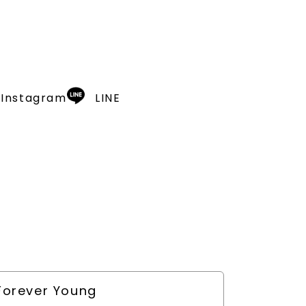
Instagram
LINE
Forever Young