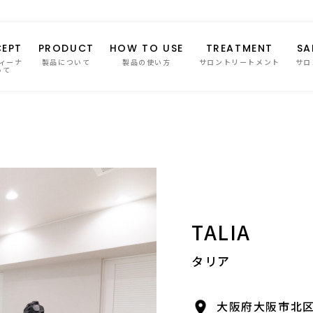
EPT
PRODUCT
HOW TO USE
TREATMENT
SA
ィーナ
製品について
製品の使い方
サロントリートメント
サロ
いて
TALIA
タリア
大阪府大阪市北区豊崎