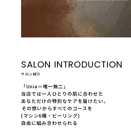
SALON INTRODUCTION
サロン紹介
「Unia＝唯一無二」
当店では一人ひとりの肌に合わせた
あなただけの特別なケアを届けたい。
⁡その想いからすべてのコースを
(マシン6種・ピーリング)
自由に組み合わせられる
⁡