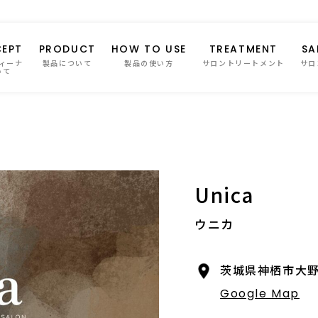
EPT
PRODUCT
HOW TO USE
TREATMENT
SA
ィーナ
製品について
製品の使い方
サロントリートメント
サロ
いて
Unica
ウニカ
茨城県神栖市大野原
Google Map