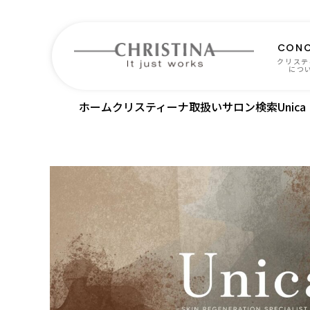
CONC
クリステ
につ
ホーム
クリスティーナ取扱いサロン検索
Unica