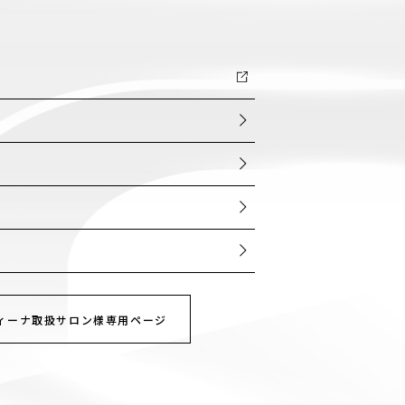
ー
ィーナ取扱サロン様専用ページ