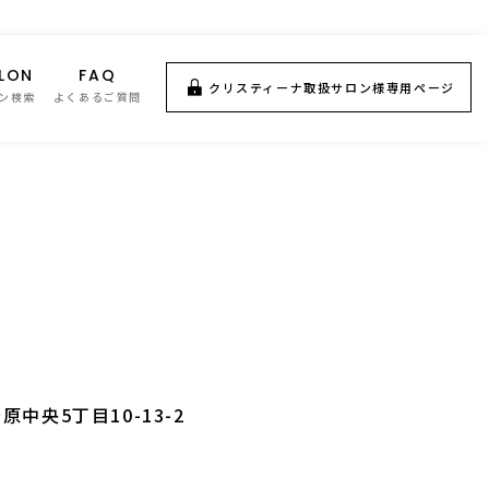
LON
FAQ
クリスティーナ取扱サロン様専用ページ
ン検索
よくあるご質問
中央5丁目10-13-2