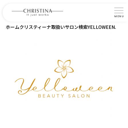
MENU
ホーム
クリスティーナ取扱いサロン検索
YELLOWEEN.
クリスティーナについて
製品について
製品の使い方
サロントリートメント
サロン検索
よくあるご質問
認定インストラクター・トレーナー紹介
コラム